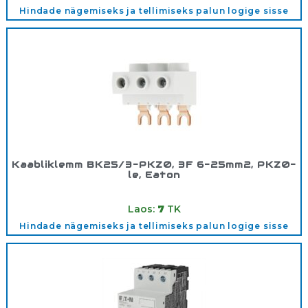
Hindade nägemiseks ja tellimiseks palun logige sisse
Kaabliklemm BK25/3-PKZ0, 3F 6-25mm2, PKZ0-
le, Eaton
Tootekood:
32720
Laos:
7
TK
Hindade nägemiseks ja tellimiseks palun logige sisse