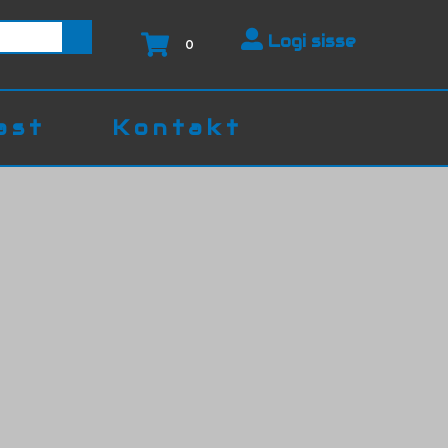
Logi sisse
0
ast
Kontakt