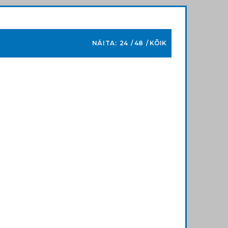
NÄITA:
24
48
KÕIK