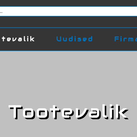
tevalik
Uudised
Firm
Tootevalik