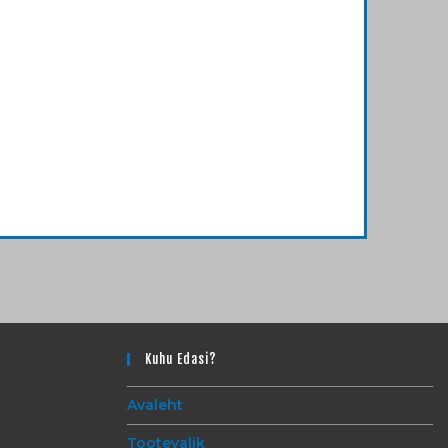
Kuhu Edasi?
Avaleht
Tootevalik