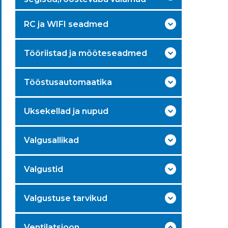
RC ja WIFI seadmed
Tööriistad ja mõõteseadmed
Tööstusautomaatika
Uksekellad ja nupud
Valgusallikad
Valgustid
Valgustuse tarvikud
Ventilatsioon