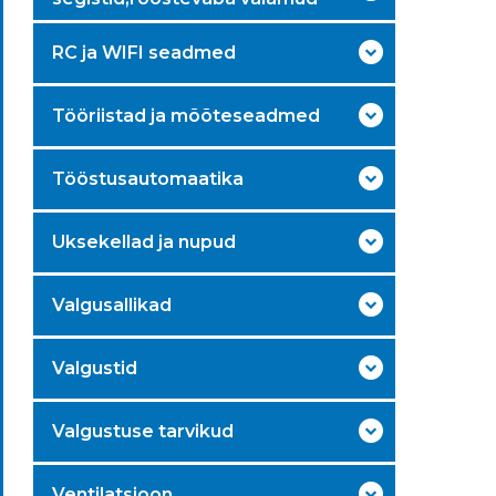
RC ja WIFI seadmed
Tööriistad ja mõõteseadmed
Tööstusautomaatika
Uksekellad ja nupud
Valgusallikad
Valgustid
Valgustuse tarvikud
Ventilatsioon