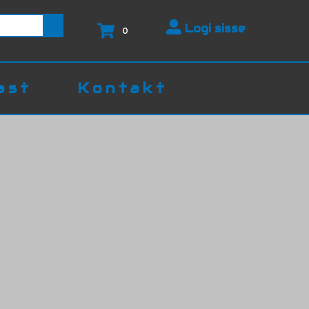
Logi sisse
0
ast
Kontakt