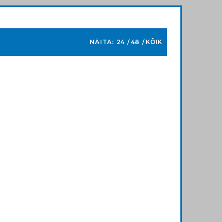
NÄITA:
24
48
KÕIK