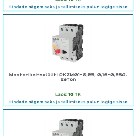
Hindade nägemiseks ja tellimiseks palun logige sisse
Mootorikaitselüliti PKZM01-0,25, 0,16-0,25A,
Eaton
Tootekood:
278476
Laos:
10
TK
Hindade nägemiseks ja tellimiseks palun logige sisse