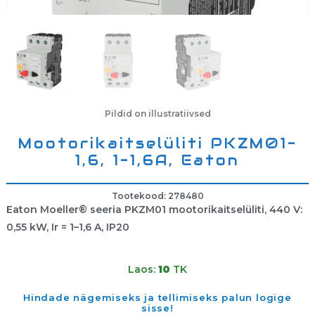
Pildid on illustratiivsed
Mootorikaitselüliti PKZM01-
1,6, 1-1,6A, Eaton
Tootekood: 278480
Eaton Moeller® seeria PKZM01 mootorikaitselüliti, 440 V:
0,55 kW, Ir = 1–1,6 A, IP20
Laos:
10
TK
Hindade nägemiseks ja tellimiseks palun logige
sisse!