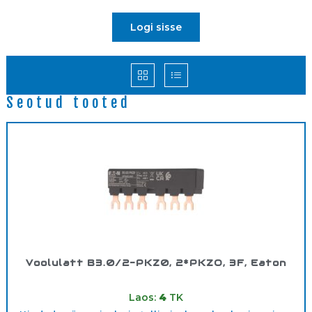
Logi sisse
Seotud tooted
Voolulatt B3.0/2-PKZ0, 2*PKZO, 3F, Eaton
Tootekood:
63961
Laos:
4
TK