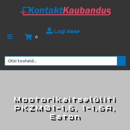
Logi sisse
0
Mootorikaitselüliti
PKZM01-1,6, 1-1,6A,
Eaton