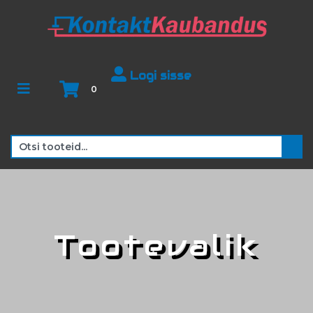
Logi sisse
0
Tootevalik