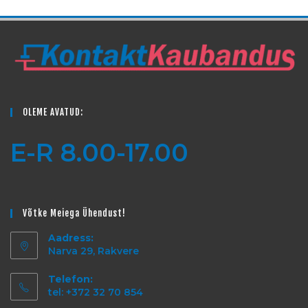
OLEME AVATUD:
E-R 8.00-17.00
Võtke Meiega Ühendust!
Aadress:
Narva 29, Rakvere
Telefon:
tel: +372 32 70 854