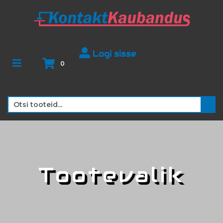
Logi sisse
0
Tootevalik