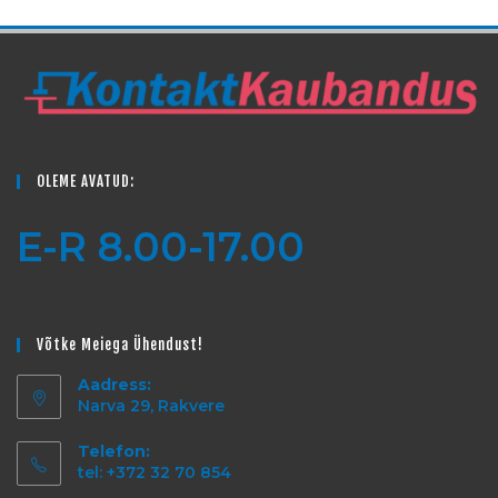
OLEME AVATUD:
E-R 8.00-17.00
Võtke Meiega Ühendust!
Aadress:
Narva 29, Rakvere
Telefon:
tel: +372 32 70 854