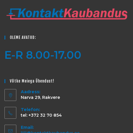
OLEME AVATUD:
E-R 8.00-17.00
Võtke Meiega Ühendust!
Aadress:
Narva 29, Rakvere
Telefon:
tel: +372 32 70 854
Email: