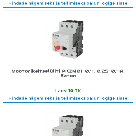
Hindade nägemiseks ja tellimiseks palun logige sisse
Mootorikaitselüliti PKZM01-0,4, 0,25-0,4A,
Eaton
Tootekood:
278477
Laos:
10
TK
Hindade nägemiseks ja tellimiseks palun logige sisse