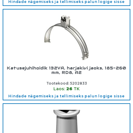
Hindade nägemiseks ja tellimiseks palun logige sisse
Katusejuhihoidik 132VA, harjakivi jaoks, 185-260
mm, RD8, A2
Tootekood:
5202833
Laos:
26
TK
Hindade nägemiseks ja tellimiseks palun logige sisse