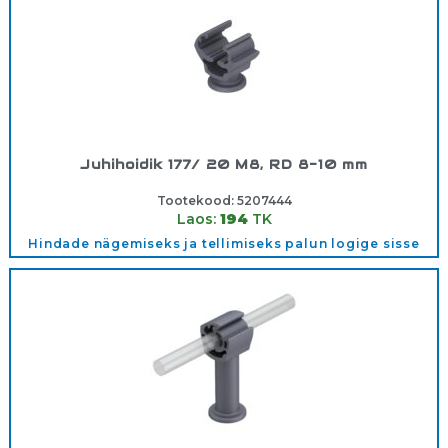
Juhihoidik 177/ 20 M8, RD 8-10 mm
Tootekood:
5207444
Laos:
194
TK
Hindade nägemiseks ja tellimiseks palun logige sisse