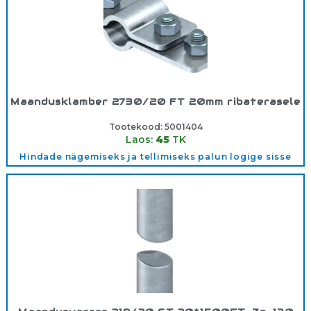
Maandusklamber 2730/20 FT 20mm ribaterasele
Tootekood:
5001404
Laos:
45
TK
Hindade nägemiseks ja tellimiseks palun logige sisse