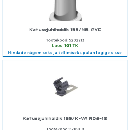
Katusejuhihoidik 133/NB, PVC
Tootekood:
5202213
Laos:
101
TK
Hindade nägemiseks ja tellimiseks palun logige sisse
Katusejuhihoidik 159/K-VA RD8-10
Tootekood:
5216818