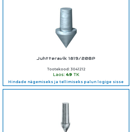
Juhtteravik 1819/20BP
Tootekood:
3041212
Laos:
49
TK
Hindade nägemiseks ja tellimiseks palun logige sisse