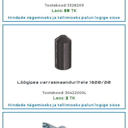
Tootekood:
5328209
Laos:
59
TK
Hindade nägemiseks ja tellimiseks palun logige sisse
Löögipea varrasmaanduritele 1820/20
Tootekood:
30422000L
Laos:
2
TK
Hindade nägemiseks ja tellimiseks palun logige sisse