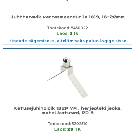
Juhtteravik varrasmaandurile 1819, 16-20mm
Tootekood:
5450022
Laos:
3
tk
Hindade nägemiseks ja tellimiseks palun logige sisse
Katusejuhihoidik 132P VA , harjapleki jaoks,
metallkatused, RD 8
Tootekood:
5202510
Laos:
29
TK