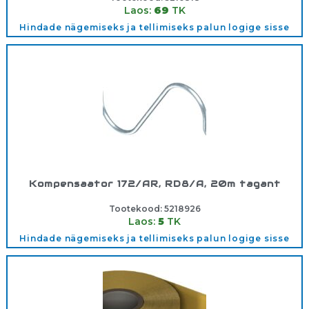
Laos:
69
TK
Hindade nägemiseks ja tellimiseks palun logige sisse
Kompensaator 172/AR, RD8/A, 20m tagant
Tootekood:
5218926
Laos:
5
TK
Hindade nägemiseks ja tellimiseks palun logige sisse