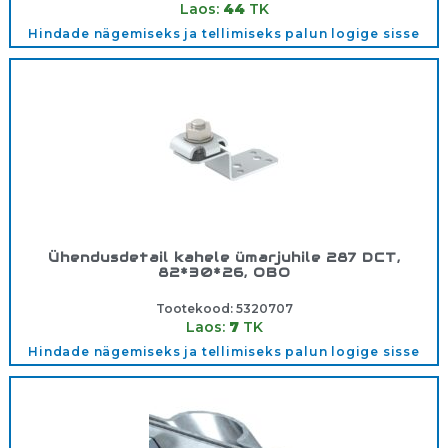
Laos:
44
TK
Hindade nägemiseks ja tellimiseks palun logige sisse
Ühendusdetail kahele ümarjuhile 287 DCT,
82*30*26, OBO
Tootekood:
5320707
Laos:
7
TK
Hindade nägemiseks ja tellimiseks palun logige sisse