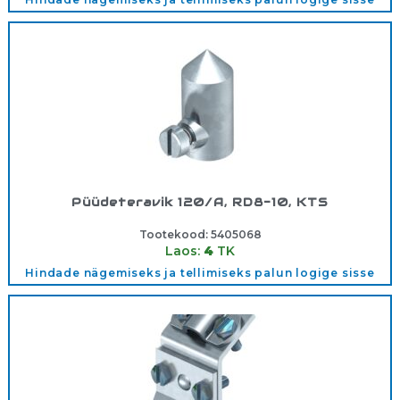
Püüdeteravik 120/A, RD8-10, KTS
Tootekood:
5405068
Laos:
4
TK
Hindade nägemiseks ja tellimiseks palun logige sisse