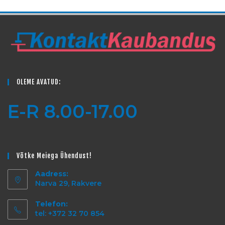
OLEME AVATUD:
E-R 8.00-17.00
Võtke Meiega Ühendust!
Aadress:
Narva 29, Rakvere
Telefon:
tel: +372 32 70 854