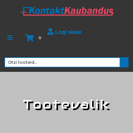
Logi sisse
0
Tootevalik