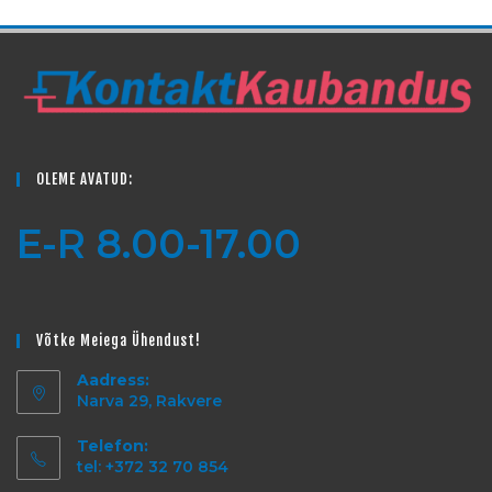
OLEME AVATUD:
E-R 8.00-17.00
Võtke Meiega Ühendust!
Aadress:
Narva 29, Rakvere
Telefon:
tel: +372 32 70 854