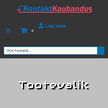
Logi sisse
0
Tootevalik