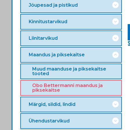
Jõupesad ja pistikud
Kinnitustarvikud
Liinitarvikud
Maandus ja piksekaitse
Muud maanduse ja piksekaitse
tooted
Obo Bettermanni maandus ja
piksekaitse
Märgid, sildid, lindid
Ühendustarvikud