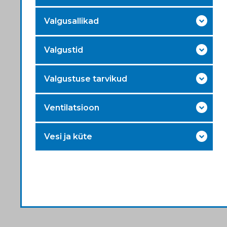
Valgusallikad
Valgustid
Valgustuse tarvikud
Ventilatsioon
Vesi ja küte