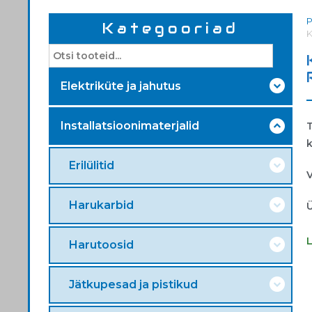
Kategooriad
K
Elektriküte ja jahutus
Installatsioonimaterjalid
Erilülitid
V
Harukarbid
Ü
Harutoosid
Jätkupesad ja pistikud