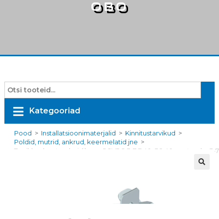
OBO
Kategooriad
Pood
>
Installatsioonimaterjalid
>
Kinnitustarvikud
>
Poldid, mutrid, ankrud, keermelatid jne
>
Tugiklamber toruhoidikuga SCVPC 3-7 D40, 36-40mm torule, 3