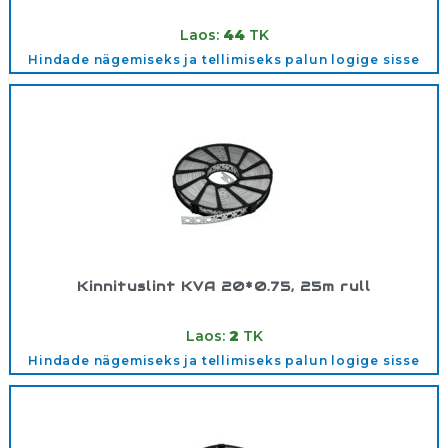
Tootekood:
M8
Laos:
44
TK
Hindade nägemiseks ja tellimiseks palun logige sisse
Kinnituslint KVA 20*0.75, 25m rull
Tootekood:
73020075
Laos:
2
TK
Hindade nägemiseks ja tellimiseks palun logige sisse