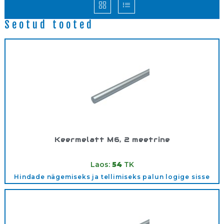
Seotud tooted
Keermelatt M6, 2 meetrine
Tootekood:
M6
Laos:
54
TK
Hindade nägemiseks ja tellimiseks palun logige sisse