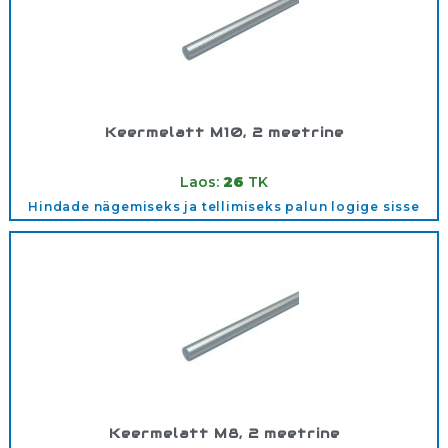
Keermelatt M10, 2 meetrine
Tootekood:
M10
Laos:
26
TK
Hindade nägemiseks ja tellimiseks palun logige sisse
Keermelatt M8, 2 meetrine