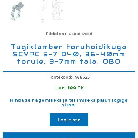
Pildid on illustratiivsed
Tugiklamber toruhoidikuga
SCVPC 3-7 D40, 36-40mm
torule, 3-7mm tala, OBO
Tootekood: 1488625
Laos:
100
TK
Hindade nägemiseks ja tellimiseks palun logige
sisse!
Logi sisse