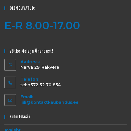
OLEME AVATUD:
E-R 8.00-17.00
Võtke Meiega Ühendust!
Aadress:
Narva 29, Rakvere
Telefon:
tel: +372 32 70 854
Email:
liili@kontaktkaubandus.ee
Kuhu Edasi?
Avaleht