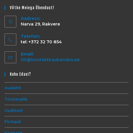
Võtke Meiega Ühendust!
Aadress:
Narva 29, Rakvere
Telefon:
tel: +372 32 70 854
Email:
liili@kontaktkaubandus.ee
Kuhu Edasi?
Avaleht
Tootevalik
Uudised
Firmast
Kontakt