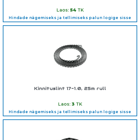
Tootekood:
M6
Laos:
54
TK
Hindade nägemiseks ja tellimiseks palun logige sisse
Kinnituslint 17-1.0, 25m rull
Tootekood:
73017100
Laos:
3
TK
Hindade nägemiseks ja tellimiseks palun logige sisse