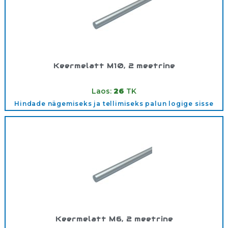
Keermelatt M10, 2 meetrine
Tootekood:
M10
Laos:
26
TK
Hindade nägemiseks ja tellimiseks palun logige sisse
Keermelatt M6, 2 meetrine