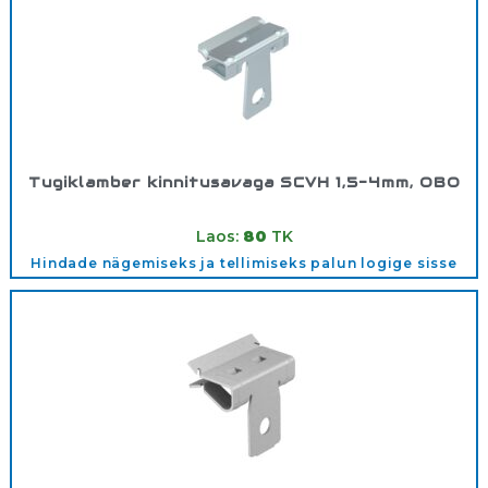
Tugiklamber kinnitusavaga SCVH 1,5-4mm, OBO
Tootekood:
1488261
Laos:
80
TK
Hindade nägemiseks ja tellimiseks palun logige sisse