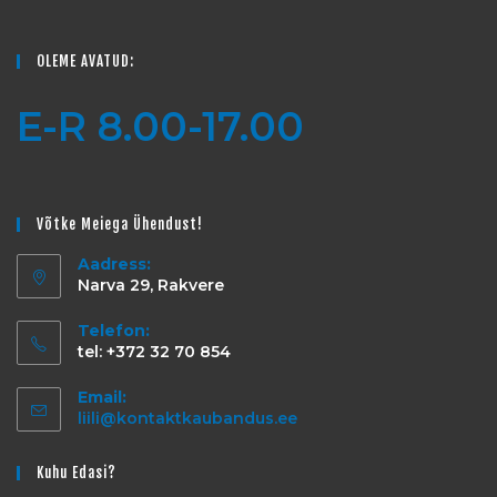
OLEME AVATUD:
E-R 8.00-17.00
Võtke Meiega Ühendust!
Aadress:
Narva 29, Rakvere
Telefon:
tel: +372 32 70 854
Email:
liili@kontaktkaubandus.ee
Kuhu Edasi?