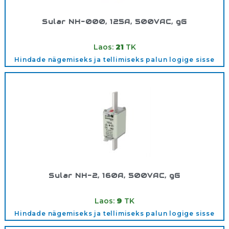
Sular NH-000, 125A, 500VAC, gG
Tootekood:
500V000125A
Laos:
21
TK
Hindade nägemiseks ja tellimiseks palun logige sisse
Sular NH-2, 160A, 500VAC, gG
Tootekood:
500V2/160AGG
Laos:
9
TK
Hindade nägemiseks ja tellimiseks palun logige sisse