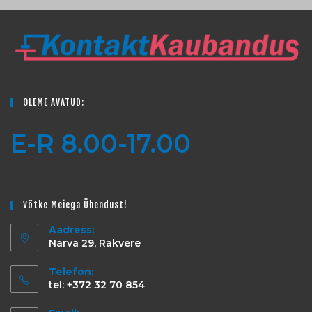
OLEME AVATUD:
E-R 8.00-17.00
Võtke Meiega Ühendust!
Aadress:
Narva 29, Rakvere
Telefon:
tel: +372 32 70 854