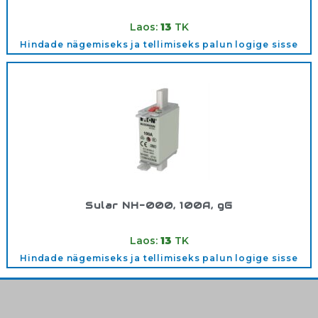
Tootekood:
500V/00050AGG
Laos:
13
TK
Hindade nägemiseks ja tellimiseks palun logige sisse
Sular NH-000, 100A, gG
Tootekood:
500V/000100GG
Laos:
13
TK
Hindade nägemiseks ja tellimiseks palun logige sisse