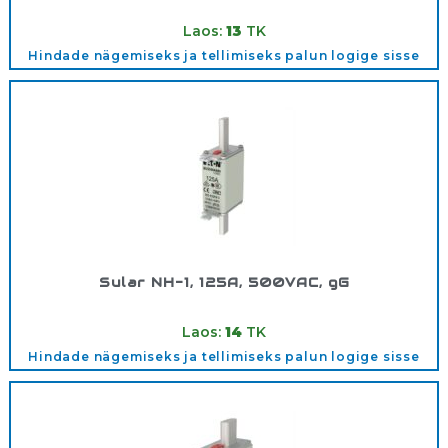
Tootekood:
500V1/200AGG
Laos:
13
TK
Hindade nägemiseks ja tellimiseks palun logige sisse
Sular NH-1, 125A, 500VAC, gG
Tootekood:
500V1/125AGG
Laos:
14
TK
Hindade nägemiseks ja tellimiseks palun logige sisse