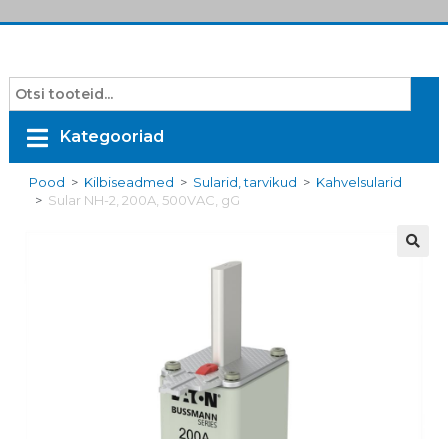
Kategooriad
Pood
>
Kilbiseadmed
>
Sularid, tarvikud
>
Kahvelsularid
>
Sular NH-2, 200A, 500VAC, gG