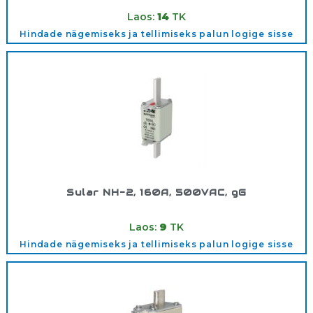
Tootekood:
500V1/63AGG
Laos:
14
TK
Hindade nägemiseks ja tellimiseks palun logige sisse
Sular NH-2, 160A, 500VAC, gG
Tootekood:
500V2/160AGG
Laos:
9
TK
Hindade nägemiseks ja tellimiseks palun logige sisse