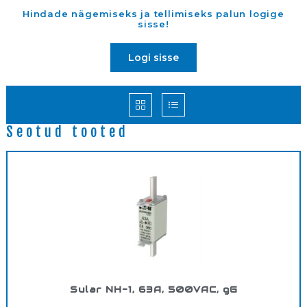
Hindade nägemiseks ja tellimiseks palun logige
sisse!
Logi sisse
Seotud tooted
Sular NH-1, 63A, 500VAC, gG