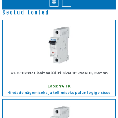
Seotud tooted
PL6-C20/1 kaitselüliti 6kA 1F 20A C, Eaton
Tootekood:
286534
Laos:
74
TK
Hindade nägemiseks ja tellimiseks palun logige sisse