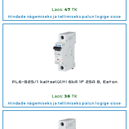
Tootekood:
286536
Laos:
47
TK
Hindade nägemiseks ja tellimiseks palun logige sisse
PL6-B25/1 kaitselüliti 6kA 1F 25A B, Eaton
Tootekood:
286523
Laos:
36
TK
Hindade nägemiseks ja tellimiseks palun logige sisse