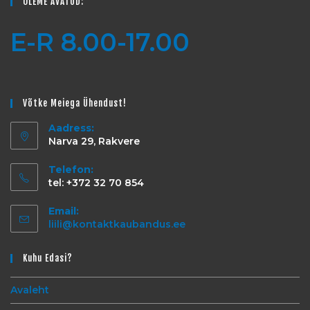
OLEME AVATUD:
E-R 8.00-17.00
Võtke Meiega Ühendust!
Aadress:
Narva 29, Rakvere
Telefon:
tel: +372 32 70 854
Email:
liili@kontaktkaubandus.ee
Kuhu Edasi?
Avaleht