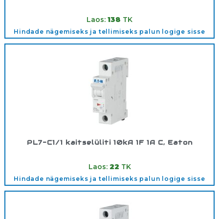
Tootekood:
286521
Laos:
138
TK
Hindade nägemiseks ja tellimiseks palun logige sisse
PL7-C1/1 kaitselüliti 10kA 1F 1A C, Eaton
Tootekood:
262697
Laos:
22
TK
Hindade nägemiseks ja tellimiseks palun logige sisse