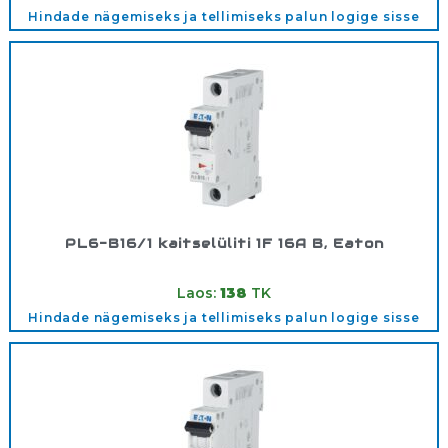
Hindade nägemiseks ja tellimiseks palun logige sisse
PL6-B16/1 kaitselüliti 1F 16A B, Eaton
Tootekood:
286521
Laos:
138
TK
Hindade nägemiseks ja tellimiseks palun logige sisse