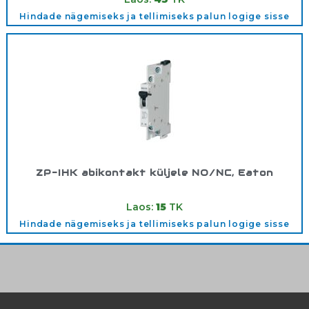
Hindade nägemiseks ja tellimiseks palun logige sisse
ZP-IHK abikontakt küljele NO/NC, Eaton
Tootekood:
286052
Laos:
15
TK
Hindade nägemiseks ja tellimiseks palun logige sisse