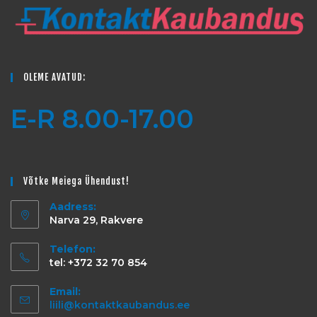
OLEME AVATUD:
E-R 8.00-17.00
Võtke Meiega Ühendust!
Aadress:
Narva 29, Rakvere
Telefon:
tel: +372 32 70 854
Email:
liili@kontaktkaubandus.ee