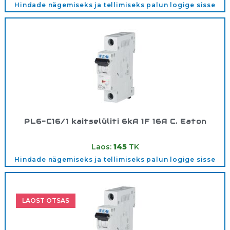
Hindade nägemiseks ja tellimiseks palun logige sisse
PL6-C16/1 kaitselüliti 6kA 1F 16A C, Eaton
Tootekood:
286533
Laos:
145
TK
Hindade nägemiseks ja tellimiseks palun logige sisse
LAOST OTSAS