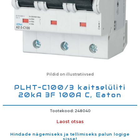
Pildid on illustratiivsed
PLHT-C100/3 kaitselüliti
20kA 3F 100A C, Eaton
Tootekood: 248040
Laost otsas
Hindade nägemiseks ja tellimiseks palun logige
sisse!