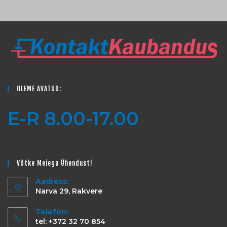
OLEME AVATUD:
E-R 8.00-17.00
Võtke Meiega Ühendust!
Aadress:
Narva 29, Rakvere
Telefon:
tel: +372 32 70 854