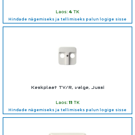
Tootekood:
302UC
Laos:
4
TK
Hindade nägemiseks ja tellimiseks palun logige sisse
Keskplaat TV/R, valge, Jussi
Tootekood:
2531
Laos:
11
TK
Hindade nägemiseks ja tellimiseks palun logige sisse