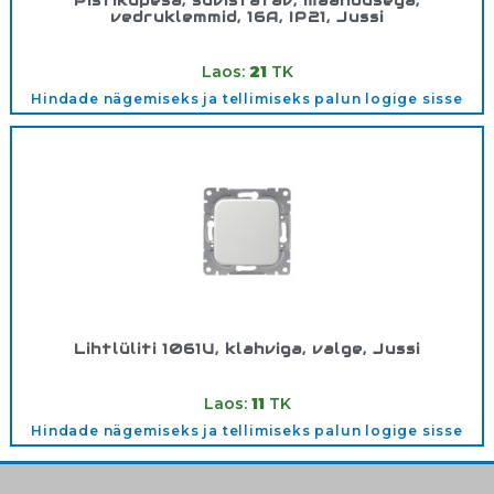
Pistikupesa, süvistatav, maandusega,
vedruklemmid, 16A, IP21, Jussi
Tootekood:
20EUCKS-212
Laos:
21
TK
Hindade nägemiseks ja tellimiseks palun logige sisse
Lihtlüliti 1061U, klahviga, valge, Jussi
Tootekood:
1061U
Laos:
11
TK
Hindade nägemiseks ja tellimiseks palun logige sisse