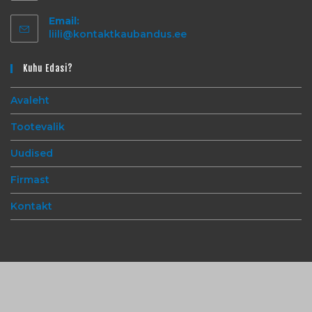
Email:
liili@kontaktkaubandus.ee
Kuhu Edasi?
Avaleht
Tootevalik
Uudised
Firmast
Kontakt