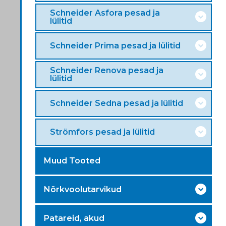
Schneider Asfora pesad ja
lülitid
Schneider Prima pesad ja lülitid
Schneider Renova pesad ja
lülitid
Schneider Sedna pesad ja lülitid
Strömfors pesad ja lülitid
Muud Tooted
Nõrkvoolutarvikud
Patareid, akud