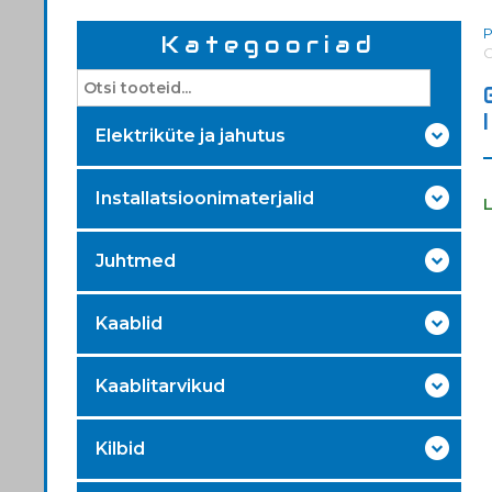
Kategooriad
G
Elektriküte ja jahutus
Installatsioonimaterjalid
Juhtmed
Kaablid
Kaablitarvikud
Kilbid