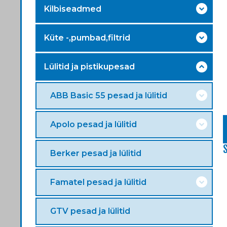
Kilbiseadmed
Küte -,pumbad,filtrid
Lülitid ja pistikupesad
ABB Basic 55 pesad ja lülitid
Apolo pesad ja lülitid
Berker pesad ja lülitid
Famatel pesad ja lülitid
GTV pesad ja lülitid