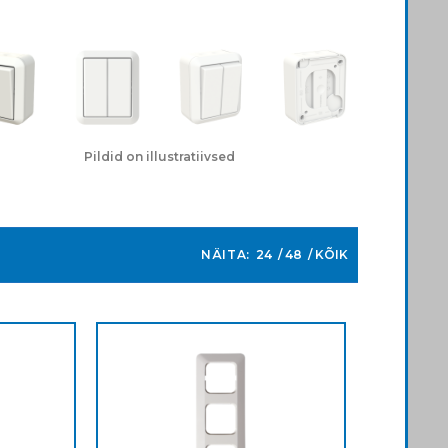
Pildid on illustratiivsed
NÄITA:
24
48
KÕIK