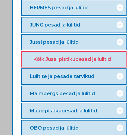
HERMES pesad ja lülitid
JUNG pesad ja lülitid
Jussi pesad ja lülitid
Kõik Jussi pistikupesad ja lülitid
Lülitite ja pesade tarvikud
Malmbergs pesad ja lülitid
Muud pistikupesad ja lülitid
OBO pesad ja lülitid