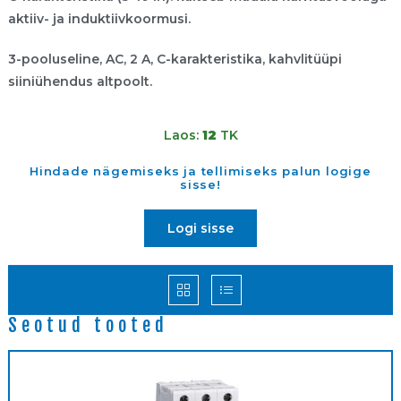
aktiiv- ja induktiivkoormusi.
3-pooluseline, AC, 2 A, C-karakteristika, kahvlitüüpi
siiniühendus altpoolt.
Laos:
12
TK
Hindade nägemiseks ja tellimiseks palun logige
sisse!
Logi sisse
Seotud tooted