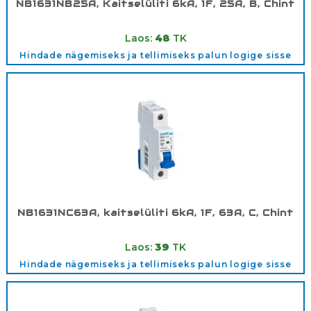
NB1631NB25A, Kaitselüliti 6kA, 1F, 25A, B, Chint
Tootekood:
180288
Laos:
48
TK
Hindade nägemiseks ja tellimiseks palun logige sisse
NB1631NC63A, kaitselüliti 6kA, 1F, 63A, C, Chint
Tootekood:
180309
Laos:
39
TK
Hindade nägemiseks ja tellimiseks palun logige sisse