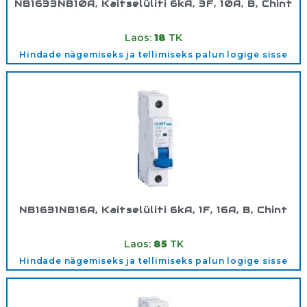
NB1633NB10A, Kaitselüliti 6kA, 3F, 10A, B, Chint
Tootekood:
180351
Laos:
18
TK
Hindade nägemiseks ja tellimiseks palun logige sisse
NB1631NB16A, Kaitselüliti 6kA, 1F, 16A, B, Chint
Tootekood:
180279
Laos:
85
TK
Hindade nägemiseks ja tellimiseks palun logige sisse