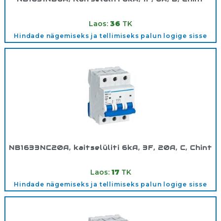
Tootekood:
180311
Laos:
36
TK
Hindade nägemiseks ja tellimiseks palun logige sisse
NB1633NC20A, kaitselüliti 6kA, 3F, 20A, C, Chint
Tootekood:
180361
Laos:
17
TK
Hindade nägemiseks ja tellimiseks palun logige sisse