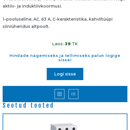
aktiiv- ja induktiivkoormusi.
1-pooluseline, AC, 63 A, C-karakteristika, kahvlitüüpi
siiniühendus altpoolt.
Laos:
39
TK
Hindade nägemiseks ja tellimiseks palun logige
sisse!
Logi sisse
Seotud tooted