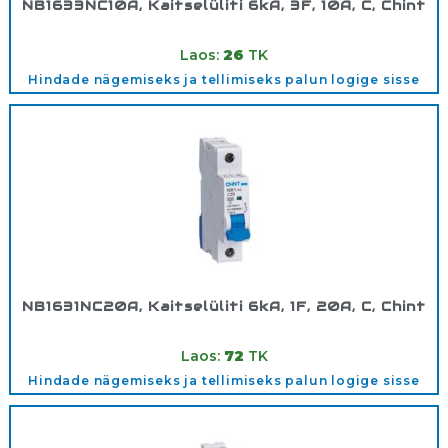
NB1633NC10A, Kaitselüliti 6kA, 3F, 10A, C, Chint
Tootekood:
180352
Laos:
26
TK
Hindade nägemiseks ja tellimiseks palun logige sisse
NB1631NC20A, Kaitselüliti 6kA, 1F, 20A, C, Chint
Tootekood:
180286
Laos:
72
TK
Hindade nägemiseks ja tellimiseks palun logige sisse