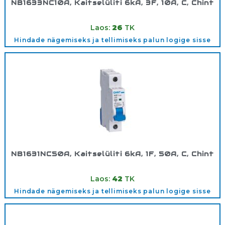
NB1633NC10A, Kaitselüliti 6kA, 3F, 10A, C, Chint
Tootekood:
180352
Laos:
26
TK
Hindade nägemiseks ja tellimiseks palun logige sisse
NB1631NC50A, Kaitselüliti 6kA, 1F, 50A, C, Chint
Tootekood:
180306
Laos:
42
TK
Hindade nägemiseks ja tellimiseks palun logige sisse