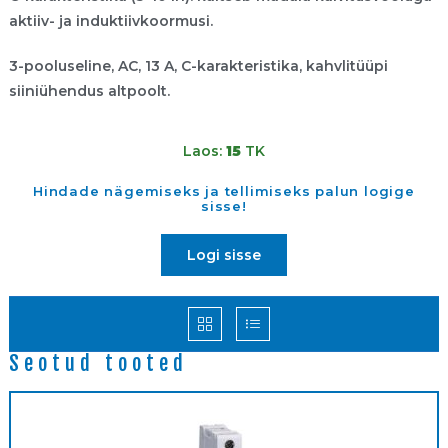
aktiiv- ja induktiivkoormusi.
3-pooluseline, AC, 13 A, C-karakteristika, kahvlitüüpi
siiniühendus altpoolt.
Laos:
15
TK
Hindade nägemiseks ja tellimiseks palun logige
sisse!
Logi sisse
Seotud tooted