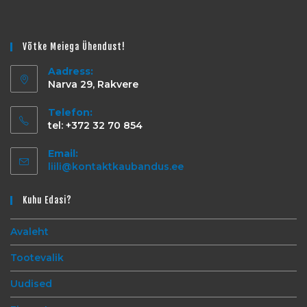
Võtke Meiega Ühendust!
Aadress:
Narva 29, Rakvere
Telefon:
tel: +372 32 70 854
Email:
liili@kontaktkaubandus.ee
Kuhu Edasi?
Avaleht
Tootevalik
Uudised