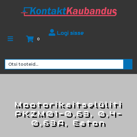
Logi sisse
0
Mootorikaitselüliti
PKZM01-0,63, 0,4-
0,63A, Eaton