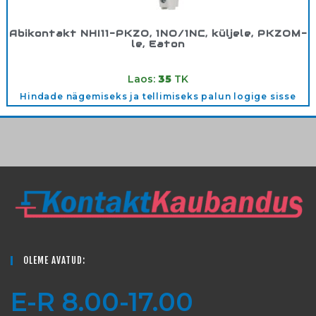
Abikontakt NHI11-PKZO, 1NO/1NC, küljele, PKZOM-
le, Eaton
Tootekood:
072896
Laos:
35
TK
Hindade nägemiseks ja tellimiseks palun logige sisse
OLEME AVATUD:
E-R 8.00-17.00