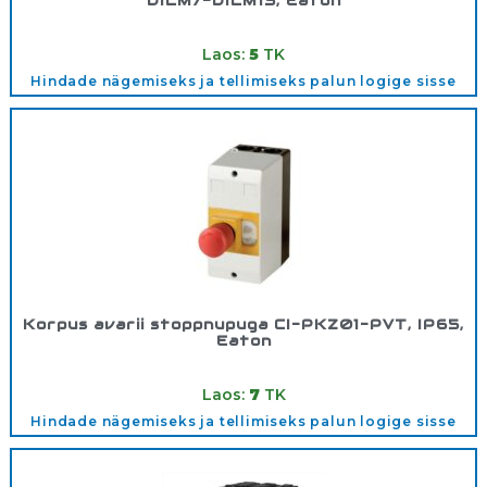
DILM7-DILM15, Eaton
Tootekood:
283149
Laos:
5
TK
Hindade nägemiseks ja tellimiseks palun logige sisse
Korpus avarii stoppnupuga CI-PKZ01-PVT, IP65,
Eaton
Tootekood:
281406
Laos:
7
TK
Hindade nägemiseks ja tellimiseks palun logige sisse