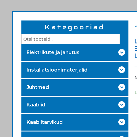
Kategooriad
Elektriküte ja jahutus
Installatsioonimaterjalid
Juhtmed
Kaablid
Kaablitarvikud