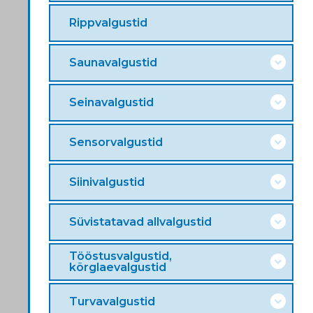
Rippvalgustid
Saunavalgustid
Seinavalgustid
Sensorvalgustid
Siinivalgustid
Süvistatavad allvalgustid
Tööstusvalgustid,
kõrglaevalgustid
Turvavalgustid