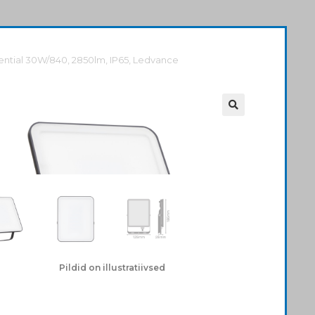
ential 30W/840, 2850lm, IP65, Ledvance
Pildid on illustratiivsed