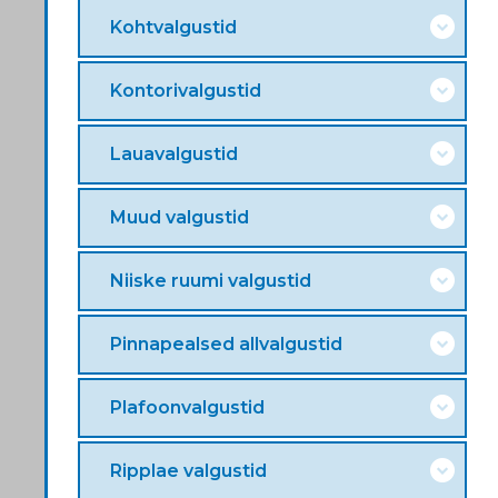
Kohtvalgustid
Kontorivalgustid
Lauavalgustid
Muud valgustid
Niiske ruumi valgustid
Pinnapealsed allvalgustid
Plafoonvalgustid
Ripplae valgustid