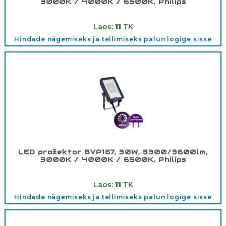
3000K / 4000K / 6500K, Philips
Tootekood:
911401872386
Laos:
11
TK
Hindade nägemiseks ja tellimiseks palun logige sisse
LED prožektor BVP167, 30W, 3300/3600lm,
3000K / 4000K / 6500K, Philips
Tootekood:
911401873386
Laos:
11
TK
Hindade nägemiseks ja tellimiseks palun logige sisse