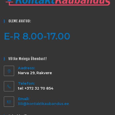
OLEME AVATUD:
E-R 8.00-17.00
Võtke Meiega Ühendust!
Aadress:
Narva 29, Rakvere
Telefon:
tel: +372 32 70 854
Email:
liili@kontaktkaubandus.ee