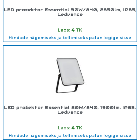
LED prozektor Essential 30W/840, 2850lm, IP65,
Ledvance
Tootekood:
4058075768079
Laos:
4
TK
Hindade nägemiseks ja tellimiseks palun logige sisse
LED prožektor Essential 20W/840, 1900lm, IP65,
Ledvance
Tootekood:
4058075768017
Laos:
4
TK
Hindade nägemiseks ja tellimiseks palun logige sisse