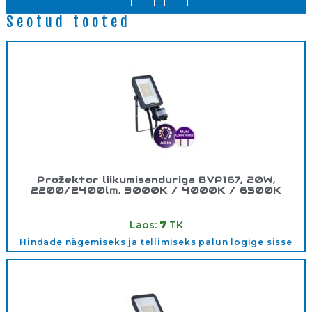
Seotud tooted
Prožektor liikumisanduriga BVP167, 20W,
2200/2400lm, 3000K / 4000K / 6500K
Tootekood:
911401892386
Laos:
7
TK
Hindade nägemiseks ja tellimiseks palun logige sisse