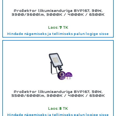
Prožektor liikumisanduriga BVP167, 30W,
3300/3600lm, 3000K / 4000K / 6500K
Tootekood:
911401893386
Laos:
7
TK
Hindade nägemiseks ja tellimiseks palun logige sisse
Prožektor liikumisanduriga BVP167, 50W,
5500/6000lm, 3000K / 4000K / 6500K
Tootekood:
911401894386
Laos:
5
TK
Hindade nägemiseks ja tellimiseks palun logige sisse