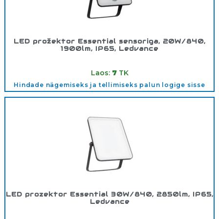
LED prožektor Essential sensoriga, 20W/840,
1900lm, IP65, Ledvance
Tootekood:
4058075768277
Laos:
7
TK
Hindade nägemiseks ja tellimiseks palun logige sisse
LED prozektor Essential 30W/840, 2850lm, IP65,
Ledvance
Tootekood:
4058075768079