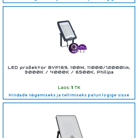
LED prožektor BVP169, 100W, 11000/12000lm,
3000K / 4000K / 6500K, Philips
Tootekood:
911401876386
Laos:
1
TK
Hindade nägemiseks ja tellimiseks palun logige sisse