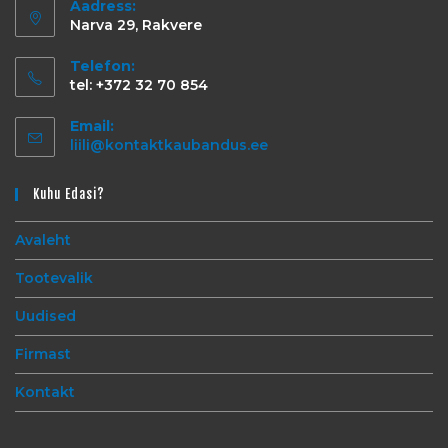
Aadress:
Narva 29, Rakvere
Telefon:
tel: +372 32 70 854
Email:
liili@kontaktkaubandus.ee
Kuhu Edasi?
Avaleht
Tootevalik
Uudised
Firmast
Kontakt