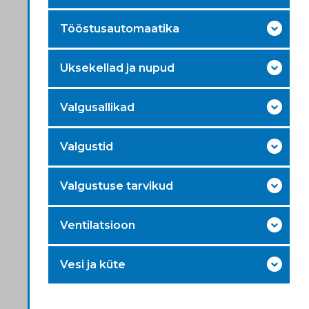
Tööstusautomaatika
Uksekellad ja nupud
Valgusallikad
Valgustid
Valgustuse tarvikud
Ventilatsioon
Vesi ja küte