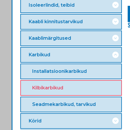
Isoleerlindid, teibid
Kaabli kinnitustarvikud
Kaablimärgitused
Karbikud
Installatsioonikarbikud
Kilbikarbikud
Seadmekarbikud, tarvikud
Kõrid