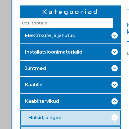
Kategooriad
Elektriküte ja jahutus
Installatsioonimaterjalid
Juhtmed
Kaablid
Kaablitarvikud
Hülsid, kingad