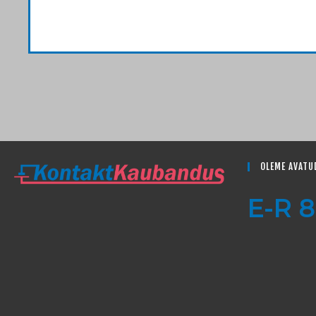
OLEME AVATU
E-R 8