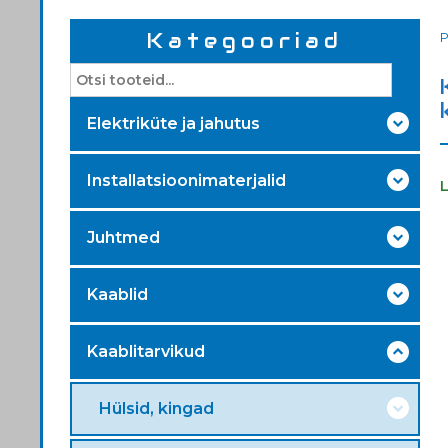
Kategooriad
Elektriküte ja jahutus
Installatsioonimaterjalid
Juhtmed
Kaablid
Kaablitarvikud
Hülsid, kingad