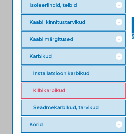
Isoleerlindid, teibid
Kaabli kinnitustarvikud
Kaablimärgitused
Karbikud
Installatsioonikarbikud
Kilbikarbikud
Seadmekarbikud, tarvikud
Kõrid