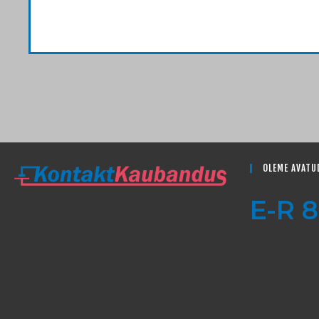
OLEME AVATU
E-R 8