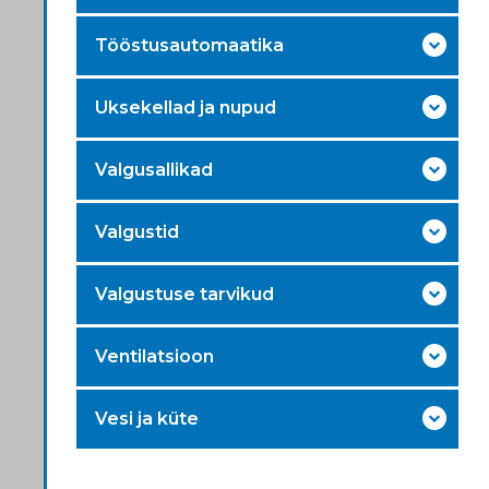
Tööstusautomaatika
Uksekellad ja nupud
Valgusallikad
Valgustid
Valgustuse tarvikud
Ventilatsioon
Vesi ja küte