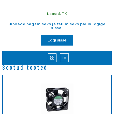
Laos:
4
TK
Hindade nägemiseks ja tellimiseks palun logige
sisse!
Logi sisse
Seotud tooted