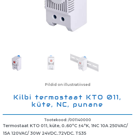
Pildid on illustratiivsed
Kilbi termostaat KTO 011,
küte, NC, punane
Tootekood: /001140000
Termostaat KTO 011, küte, 0..60°C ±4°K, 1NC 10A 250VAC/
15A 120VAC/ 30W 24VDC..72VDC, TS35