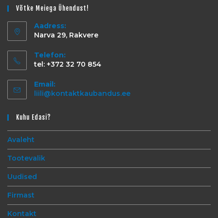
Võtke Meiega Ühendust!
Aadress:
Narva 29, Rakvere
Telefon:
tel: +372 32 70 854
Email:
liili@kontaktkaubandus.ee
Kuhu Edasi?
Avaleht
Tootevalik
Uudised
Firmast
Kontakt