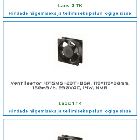
Laos:
2
TK
Hindade nägemiseks ja tellimiseks palun logige sisse
Ventilaator 4715MS-23T-B5A, 119*119*38mm,
150m3/h, 230VAC, 14W, NMB
Tootekood:
5421798
Laos:
1
TK
Hindade nägemiseks ja tellimiseks palun logige sisse