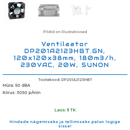
Pildid on illustratiivsed
Ventilaator
DP201A2123HBT.GN,
120x120x38mm, 180m3/h,
230VAC, 20W, SUNON
Tootekood: DP201A2123HBT
Müra: 50 dBA
Kiirus: 3050 p/min
Laos:
1
TK
Hindade nägemiseks ja tellimiseks palun logige
sisse!