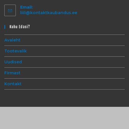
Email:
liili@kontaktkaubandus.ee
Kuhu Edasi?
Avaleht
Tootevalik
Uudised
Firmast
Kontakt