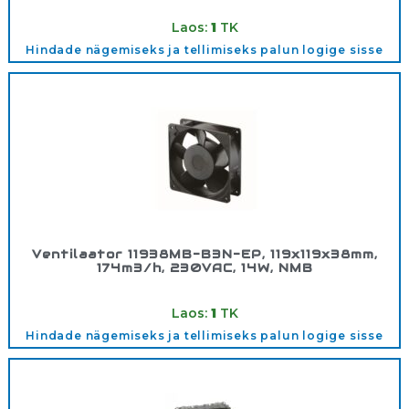
Tootekood:
5421798
Laos:
1
TK
Hindade nägemiseks ja tellimiseks palun logige sisse
Ventilaator 11938MB-B3N-EP, 119x119x38mm,
174m3/h, 230VAC, 14W, NMB
Tootekood:
3642844
Laos:
1
TK
Hindade nägemiseks ja tellimiseks palun logige sisse