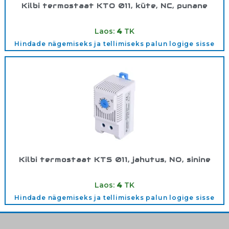
Kilbi termostaat KTO 011, küte, NC, punane
Tootekood:
/001140000
Laos:
4
TK
Hindade nägemiseks ja tellimiseks palun logige sisse
Kilbi termostaat KTS 011, jahutus, NO, sinine
Tootekood:
/001141000
Laos:
4
TK
Hindade nägemiseks ja tellimiseks palun logige sisse