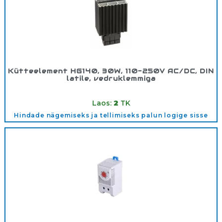
Kütteelement HG140, 30W, 110-250V AC/DC, DIN
latile, vedruklemmiga
Tootekood:
14001.0
Laos:
2
TK
Hindade nägemiseks ja tellimiseks palun logige sisse