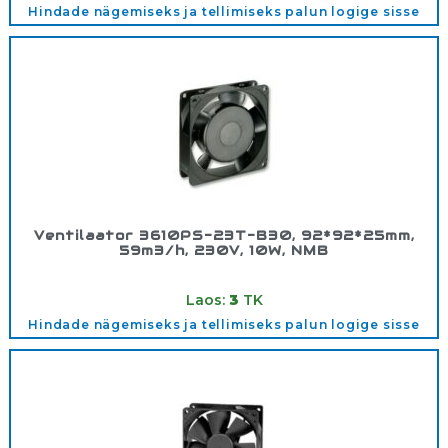
Hindade nägemiseks ja tellimiseks palun logige sisse
Ventilaator 3610PS-23T-B30, 92*92*25mm,
59m3/h, 230V, 10W, NMB
Tootekood:
5421793
Laos:
3
TK
Hindade nägemiseks ja tellimiseks palun logige sisse