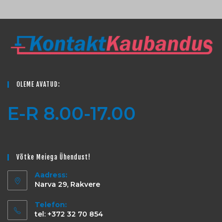
OLEME AVATUD:
E-R 8.00-17.00
Võtke Meiega Ühendust!
Aadress:
Narva 29, Rakvere
Telefon:
tel: +372 32 70 854