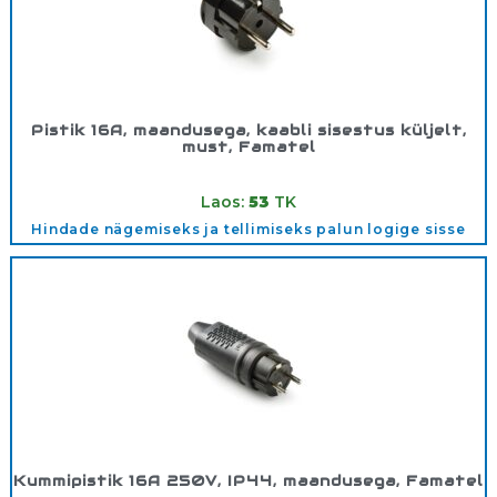
Pistik 16A, maandusega, kaabli sisestus küljelt,
must, Famatel
Tootekood:
1102N
Laos:
53
TK
Hindade nägemiseks ja tellimiseks palun logige sisse
Kummipistik 16A 250V, IP44, maandusega, Famatel