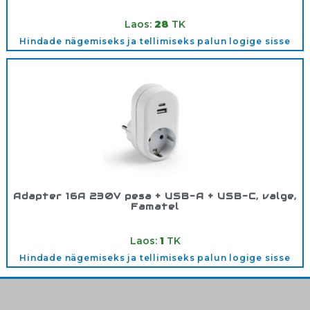
Tootekood:
1107
Laos:
28
TK
Hindade nägemiseks ja tellimiseks palun logige sisse
Adapter 16A 230V pesa + USB-A + USB-C, valge,
Famatel
Tootekood:
1321
Laos:
1
TK
Hindade nägemiseks ja tellimiseks palun logige sisse