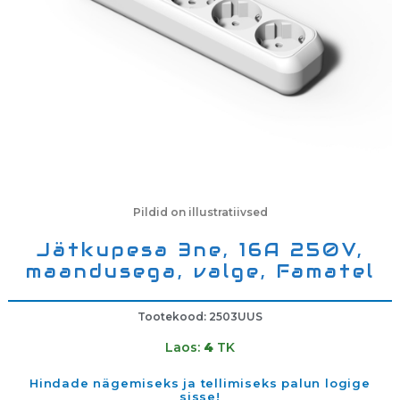
Pildid on illustratiivsed
Jätkupesa 3ne, 16A 250V,
maandusega, valge, Famatel
Tootekood: 2503UUS
Laos:
4
TK
Hindade nägemiseks ja tellimiseks palun logige
sisse!