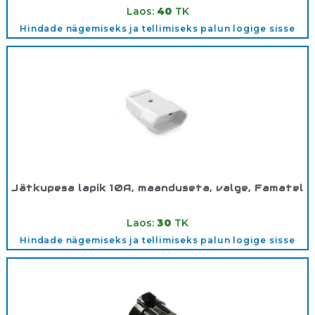
Laos:
40
TK
Hindade nägemiseks ja tellimiseks palun logige sisse
Jätkupesa lapik 10A, maanduseta, valge, Famatel
Tootekood:
2002
Laos:
30
TK
Hindade nägemiseks ja tellimiseks palun logige sisse