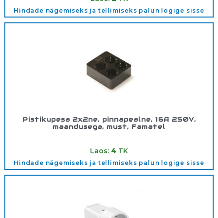
Hindade nägemiseks ja tellimiseks palun logige sisse
Pistikupesa 2x2ne, pinnapealne, 16A 250V,
maandusega, must, Famatel
Tootekood:
2504N
Laos:
4
TK
Hindade nägemiseks ja tellimiseks palun logige sisse