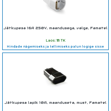
Jätkupesa 16A 250V, maandusega, valge, Famatel
Tootekood:
2101
Laos:
11
TK
Hindade nägemiseks ja tellimiseks palun logige sisse
Jätkupesa lapik 10A, maanduseta, must, Famatel
Tootekood:
2002N