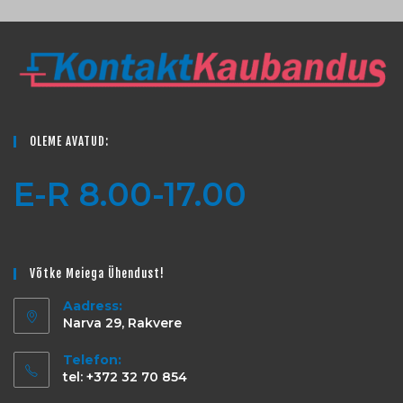
OLEME AVATUD:
E-R 8.00-17.00
Võtke Meiega Ühendust!
Aadress:
Narva 29, Rakvere
Telefon:
tel: +372 32 70 854