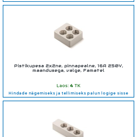
Pistikupesa 2x2ne, pinnapealne, 16A 250V,
maandusega, valge, Famatel
Tootekood:
2504
Laos:
4
TK
Hindade nägemiseks ja tellimiseks palun logige sisse