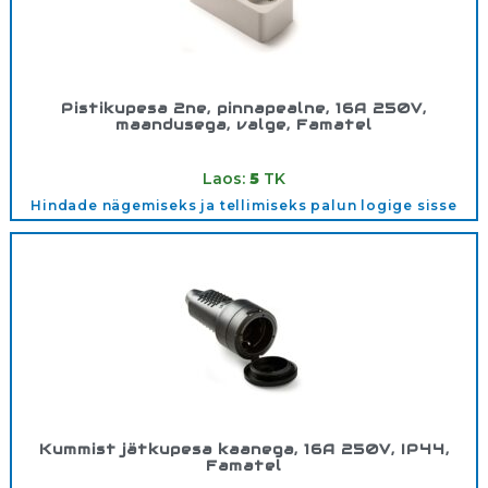
Pistikupesa 2ne, pinnapealne, 16A 250V,
maandusega, valge, Famatel
Tootekood:
2502
Laos:
5
TK
Hindade nägemiseks ja tellimiseks palun logige sisse
Kummist jätkupesa kaanega, 16A 250V, IP44,
Famatel