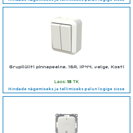
Grupilüliti pinnapealne, 16A, IP44, valge, Kosti
Tootekood:
1065SW
Laos:
15
TK
Hindade nägemiseks ja tellimiseks palun logige sisse