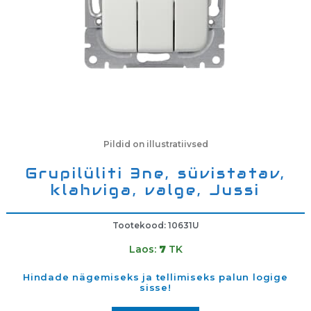
Pildid on illustratiivsed
Grupilüliti 3ne, süvistatav,
klahviga, valge, Jussi
Tootekood: 10631U
Laos:
7
TK
Hindade nägemiseks ja tellimiseks palun logige
sisse!