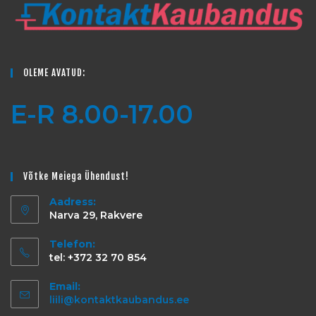
OLEME AVATUD:
E-R 8.00-17.00
Võtke Meiega Ühendust!
Aadress:
Narva 29, Rakvere
Telefon:
tel: +372 32 70 854
Email:
liili@kontaktkaubandus.ee