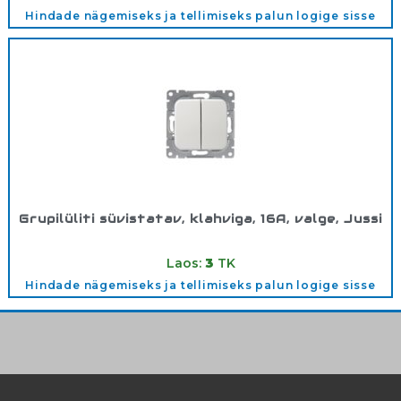
Hindade nägemiseks ja tellimiseks palun logige sisse
Grupilüliti süvistatav, klahviga, 16A, valge, Jussi
Tootekood:
1065U
Laos:
3
TK
Hindade nägemiseks ja tellimiseks palun logige sisse