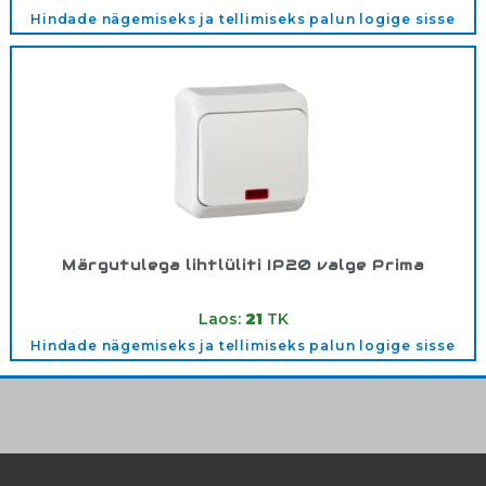
Hindade nägemiseks ja tellimiseks palun logige sisse
Märgutulega lihtlüliti IP20 valge Prima
Tootekood:
WDE001014
Laos:
21
TK
Hindade nägemiseks ja tellimiseks palun logige sisse