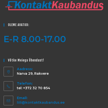
OLEME AVATUD:
E-R 8.00-17.00
Võtke Meiega Ühendust!
Aadress:
Narva 29, Rakvere
Telefon:
tel: +372 32 70 854
Email:
liili@kontaktkaubandus.ee