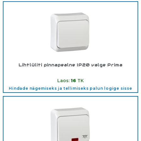
Lihtlüliti pinnapealne IP20 valge Prima
Tootekood:
WDE001010
Laos:
16
TK
Hindade nägemiseks ja tellimiseks palun logige sisse