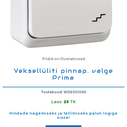
Pildid on illustratiivsed
Veksellüliti pinnap. valge
Prima
Tootekood: WDE001060
Laos:
25
TK
Hindade nägemiseks ja tellimiseks palun logige
sisse!