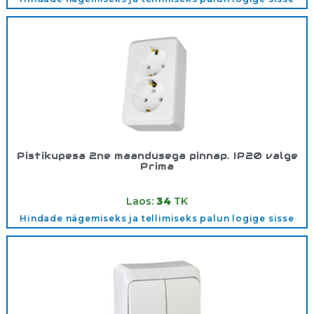
Pistikupesa 2ne maandusega pinnap. IP20 valge
Prima
Tootekood:
WDE001048
Laos:
34
TK
Hindade nägemiseks ja tellimiseks palun logige sisse