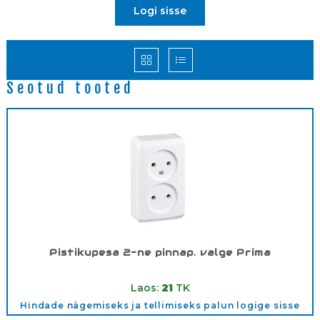
Logi sisse
Seotud tooted
Pistikupesa 2-ne pinnap. valge Prima
Tootekood:
WDE001040
Laos:
21
TK
Hindade nägemiseks ja tellimiseks palun logige sisse