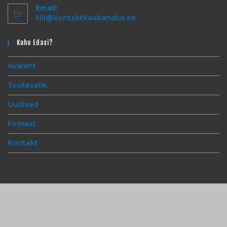
Email:
liili@kontaktkaubandus.ee
Kuhu Edasi?
Avaleht
Tootevalik
Uudised
Firmast
Kontakt