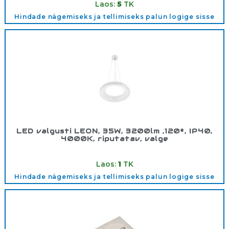
Laos:
5
TK
Hindade nägemiseks ja tellimiseks palun logige sisse
LED valgusti LEON, 35W, 3200lm ,120*, IP40,
4000K, riputatav, valge
Tootekood:
LDLE35WBNB
Laos:
1
TK
Hindade nägemiseks ja tellimiseks palun logige sisse