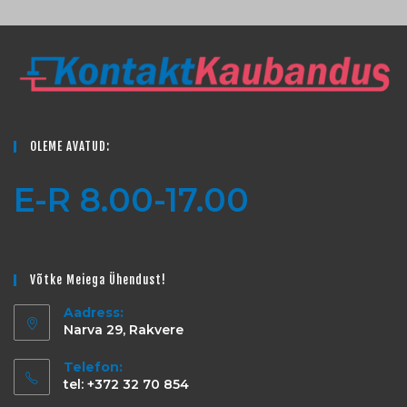
OLEME AVATUD:
E-R 8.00-17.00
Võtke Meiega Ühendust!
Aadress:
Narva 29, Rakvere
Telefon:
tel: +372 32 70 854