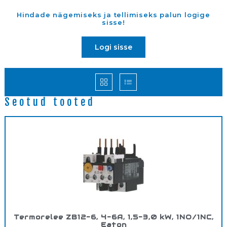
Hindade nägemiseks ja tellimiseks palun logige
sisse!
Logi sisse
Seotud tooted
Termorelee ZB12-6, 4-6A, 1,5-3,0 kW, 1NO/1NC,
Eaton