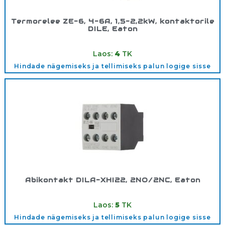
Termorelee ZE-6, 4-6A, 1,5-2,2kW, kontaktorile
DILE, Eaton
Tootekood:
14565
Laos:
4
TK
Hindade nägemiseks ja tellimiseks palun logige sisse
Abikontakt DILA-XHI22, 2NO/2NC, Eaton
Tootekood:
276426
Laos:
5
TK
Hindade nägemiseks ja tellimiseks palun logige sisse