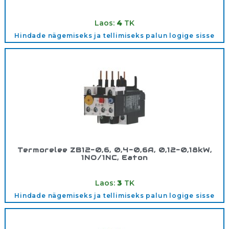
Tootekood:
278439
Laos:
4
TK
Hindade nägemiseks ja tellimiseks palun logige sisse
Termorelee ZB12-0,6, 0,4-0,6A, 0,12-0,18kW,
1NO/1NC, Eaton
Tootekood:
278434
Laos:
3
TK
Hindade nägemiseks ja tellimiseks palun logige sisse