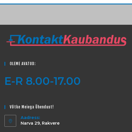
OLEME AVATUD:
E-R 8.00-17.00
Võtke Meiega Ühendust!
Aadress:
Narva 29, Rakvere