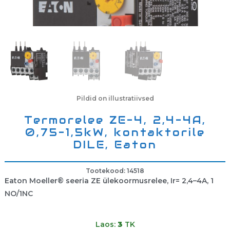
Pildid on illustratiivsed
Termorelee ZE-4, 2,4-4A,
0,75-1,5kW, kontaktorile
DILE, Eaton
Tootekood: 14518
Eaton Moeller® seeria ZE ülekoormusrelee, Ir= 2,4–4A, 1
NO/1NC
Laos:
3
TK