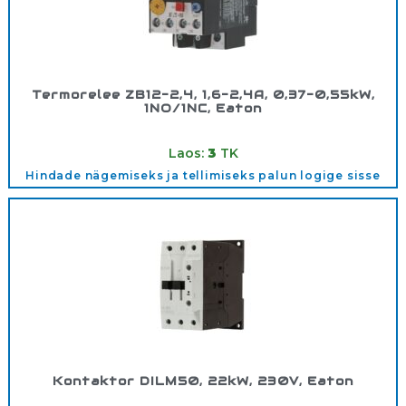
Termorelee ZB12-2,4, 1,6-2,4A, 0,37-0,55kW,
1NO/1NC, Eaton
Tootekood:
278437
Laos:
3
TK
Hindade nägemiseks ja tellimiseks palun logige sisse
Kontaktor DILM50, 22kW, 230V, Eaton