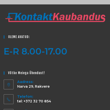
OLEME AVATUD:
E-R 8.00-17.00
Võtke Meiega Ühendust!
Aadress:
Narva 29, Rakvere
Telefon:
tel: +372 32 70 854