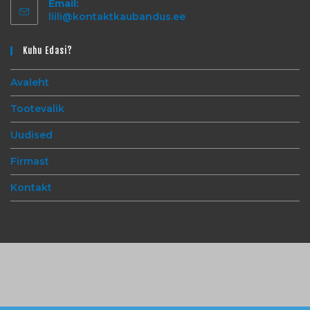
Email:
liili@kontaktkaubandus.ee
Kuhu Edasi?
Avaleht
Tootevalik
Uudised
Firmast
Kontakt