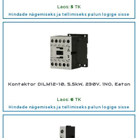
Tootekood:
277830
Laos:
5
TK
Hindade nägemiseks ja tellimiseks palun logige sisse
Kontaktor DILM12-10, 5,5kW, 230V, 1NO, Eaton
Tootekood:
276830
Laos:
6
TK
Hindade nägemiseks ja tellimiseks palun logige sisse