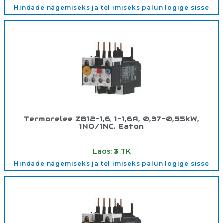
Hindade nägemiseks ja tellimiseks palun logige sisse
Termorelee ZB12-1,6, 1-1,6A, 0,37-0,55kW,
1NO/1NC, Eaton
Tootekood:
278436
Laos:
3
TK
Hindade nägemiseks ja tellimiseks palun logige sisse