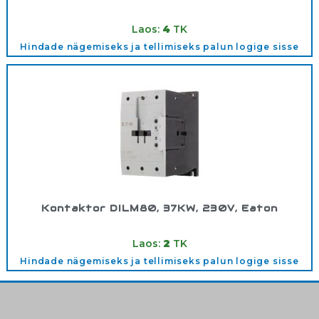
Tootekood:
14708
Laos:
4
TK
Hindade nägemiseks ja tellimiseks palun logige sisse
Kontaktor DILM80, 37KW, 230V, Eaton
Tootekood:
239402
Laos:
2
TK
Hindade nägemiseks ja tellimiseks palun logige sisse