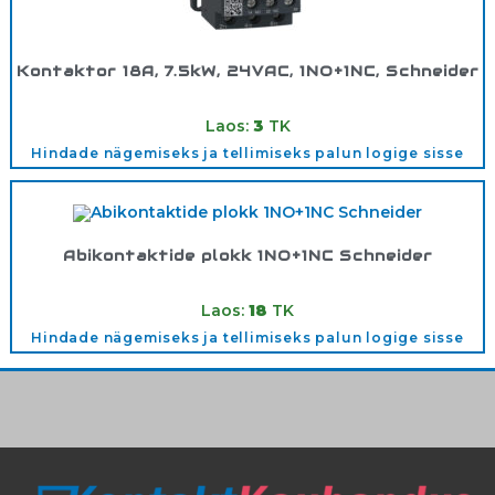
Kontaktor 18A, 7.5kW, 24VAC, 1NO+1NC, Schneider
Tootekood:
LC1D18B7
Laos:
3
TK
Hindade nägemiseks ja tellimiseks palun logige sisse
Abikontaktide plokk 1NO+1NC Schneider
Tootekood:
LADN11
Laos:
18
TK
Hindade nägemiseks ja tellimiseks palun logige sisse