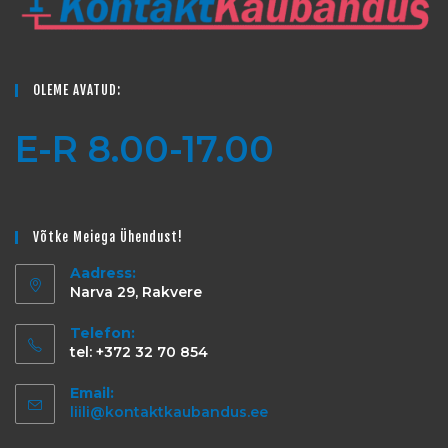
OLEME AVATUD:
E-R 8.00-17.00
Võtke Meiega Ühendust!
Aadress:
Narva 29, Rakvere
Telefon:
tel: +372 32 70 854
Email:
liili@kontaktkaubandus.ee