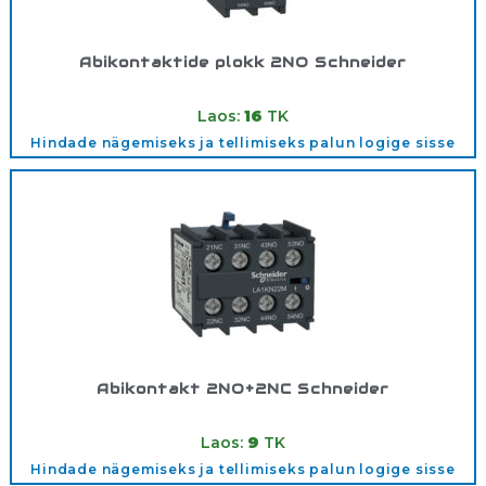
Abikontaktide plokk 2NO Schneider
Tootekood:
LADN20
Laos:
16
TK
Hindade nägemiseks ja tellimiseks palun logige sisse
Abikontakt 2NO+2NC Schneider
Tootekood:
LA1KN22M
Laos:
9
TK
Hindade nägemiseks ja tellimiseks palun logige sisse