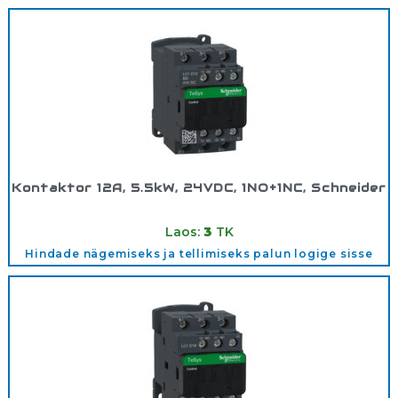
Kontaktor 12A, 5.5kW, 24VDC, 1NO+1NC, Schneider
Tootekood:
LC1D12BD
Laos:
3
TK
Hindade nägemiseks ja tellimiseks palun logige sisse