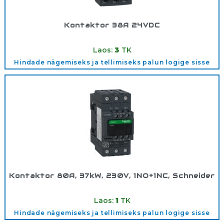
Kontaktor 38A 24VDC
Tootekood:
LC1D38BD
Laos:
3
TK
Hindade nägemiseks ja tellimiseks palun logige sisse
Kontaktor 80A, 37kW, 230V, 1NO+1NC, Schneider
Tootekood:
LC1D80AP7
Laos:
1
TK
Hindade nägemiseks ja tellimiseks palun logige sisse