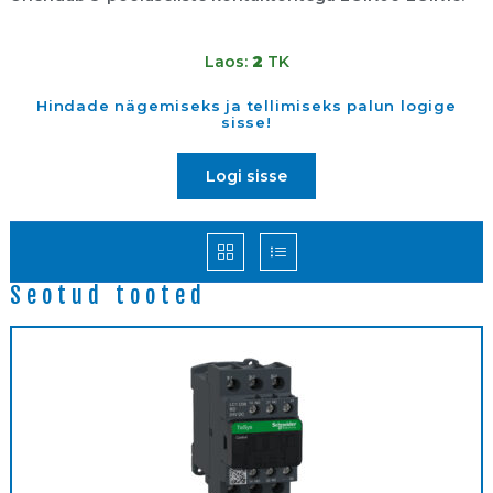
Laos:
2
TK
Hindade nägemiseks ja tellimiseks palun logige
sisse!
Logi sisse
Seotud tooted