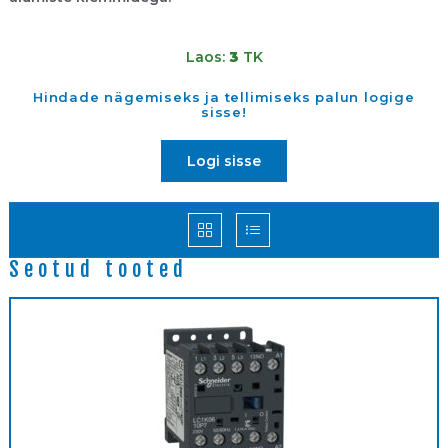
Laos:
3
TK
Hindade nägemiseks ja tellimiseks palun logige
sisse!
Logi sisse
Seotud tooted