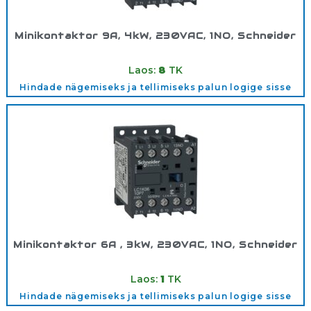
Minikontaktor 9A, 4kW, 230VAC, 1NO, Schneider
Tootekood:
LC1K0910P7
Laos:
8
TK
Hindade nägemiseks ja tellimiseks palun logige sisse
Minikontaktor 6A , 3kW, 230VAC, 1NO, Schneider
Tootekood:
LC1K0610P7
Laos:
1
TK
Hindade nägemiseks ja tellimiseks palun logige sisse