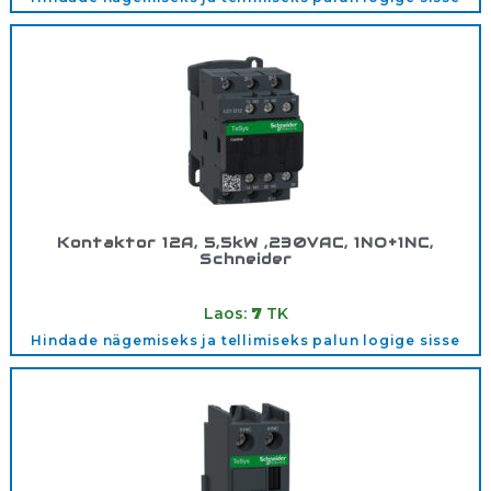
Kontaktor 12A, 5,5kW ,230VAC, 1NO+1NC,
Schneider
Tootekood:
LC1D12P7
Laos:
7
TK
Hindade nägemiseks ja tellimiseks palun logige sisse