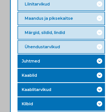
Liinitarvikud
Maandus ja piksekaitse
Märgid, sildid, lindid
Ühendustarvikud
Juhtmed
Kaablid
Kaablitarvikud
Kilbid