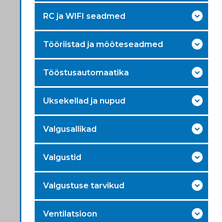
RC ja WIFI seadmed
Tööriistad ja mõõteseadmed
Tööstusautomaatika
Uksekellad ja nupud
Valgusallikad
Valgustid
Valgustuse tarvikud
Ventilatsioon