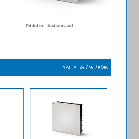
Pildid on illustratiivsed
NÄITA:
24
48
KÕIK