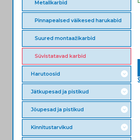
Metallkarbid
Pinnapealsed väikesed harukabid
Suured montaažikarbid
Süvistatavad karbid
Harutoosid
Jätkupesad ja pistikud
Jõupesad ja pistikud
Kinnitustarvikud