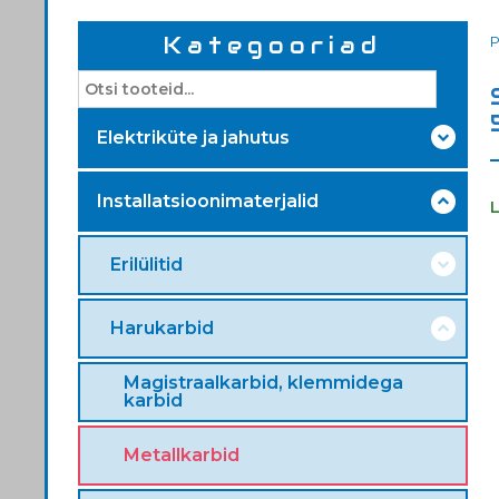
Kategooriad
Elektriküte ja jahutus
Installatsioonimaterjalid
Erilülitid
Harukarbid
Magistraalkarbid, klemmidega
karbid
Metallkarbid