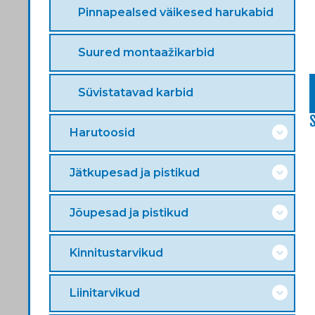
Pinnapealsed väikesed harukabid
Suured montaažikarbid
Süvistatavad karbid
Harutoosid
Jätkupesad ja pistikud
Jõupesad ja pistikud
Kinnitustarvikud
Liinitarvikud