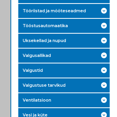
Tööriistad ja mõõteseadmed
Tööstusautomaatika
Uksekellad ja nupud
Valgusallikad
Valgustid
Valgustuse tarvikud
Ventilatsioon
Vesi ja küte