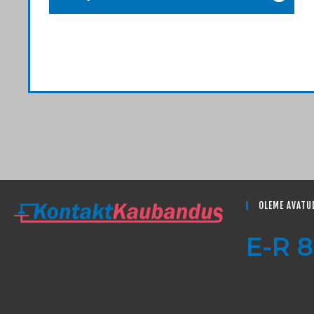
OLEME AVATU
E-R 8