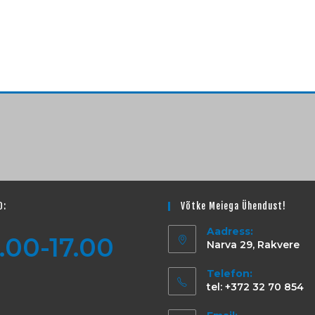
D:
Võtke Meiega Ühendust!
Aadress:
.00-17.00
Narva 29, Rakvere
Telefon:
tel: +372 32 70 854