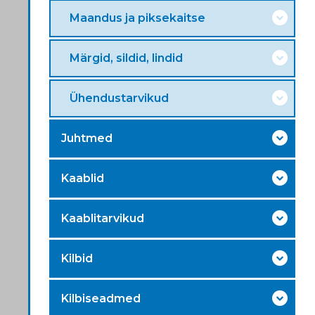
Maandus ja piksekaitse
Märgid, sildid, lindid
Ühendustarvikud
Juhtmed
Kaablid
Kaablitarvikud
Kilbid
Kilbiseadmed