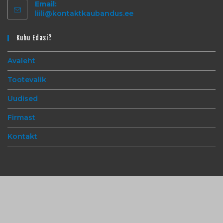
Email:
liili@kontaktkaubandus.ee
Kuhu Edasi?
Avaleht
Tootevalik
Uudised
Firmast
Kontakt