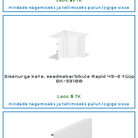
Hindade nägemiseks ja tellimiseks palun logige sisse
Sisenurga kate, seadmekarbikule Rapid 45-2 tüüp
GK-53100
Tootekood:
6113070
Laos:
5
TK
Hindade nägemiseks ja tellimiseks palun logige sisse