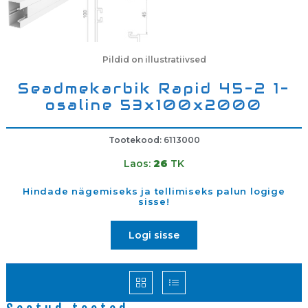
Pildid on illustratiivsed
Seadmekarbik Rapid 45-2 1-
osaline 53x100x2000
Tootekood: 6113000
Laos:
26
TK
Hindade nägemiseks ja tellimiseks palun logige
sisse!
Logi sisse