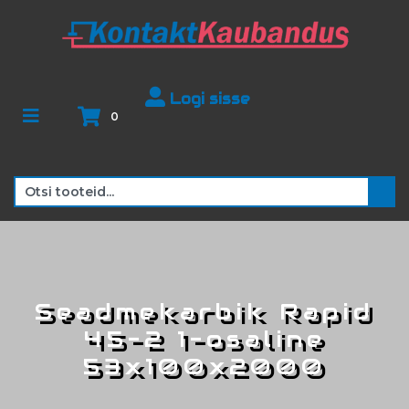
Logi sisse
0
Seadmekarbik Rapid
45-2 1-osaline
53x100x2000