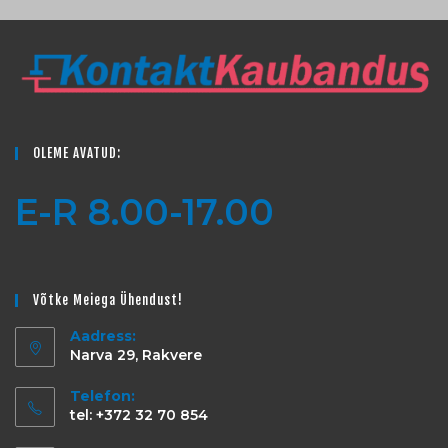
OLEME AVATUD:
E-R 8.00-17.00
Võtke Meiega Ühendust!
Aadress:
Narva 29, Rakvere
Telefon:
tel: +372 32 70 854