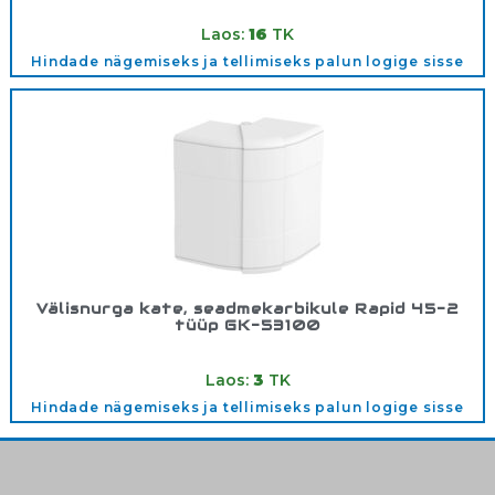
Tootekood:
6274300
Laos:
16
TK
Hindade nägemiseks ja tellimiseks palun logige sisse
Välisnurga kate, seadmekarbikule Rapid 45-2
tüüp GK-53100
Tootekood:
6113050
Laos:
3
TK
Hindade nägemiseks ja tellimiseks palun logige sisse