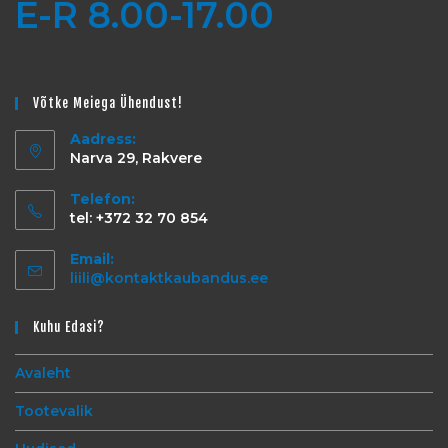
E-R 8.00-17.00
Võtke Meiega Ühendust!
Aadress:
Narva 29, Rakvere
Telefon:
tel: +372 32 70 854
Email:
liili@kontaktkaubandus.ee
Kuhu Edasi?
Avaleht
Tootevalik