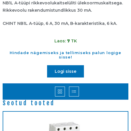
NB1L A-tüüpi rikkevoolukaitselüliti ülekoormuskaitsega.
Rikkevoolu rakendumistundlikkus 30 mA.
CHINT NB1L A-tüüp, 6 A, 30 mA, B-karakteristika, 6 kA.
Laos:
7
TK
Hindade nägemiseks ja tellimiseks palun logige
sisse!
Logi sisse
Seotud tooted