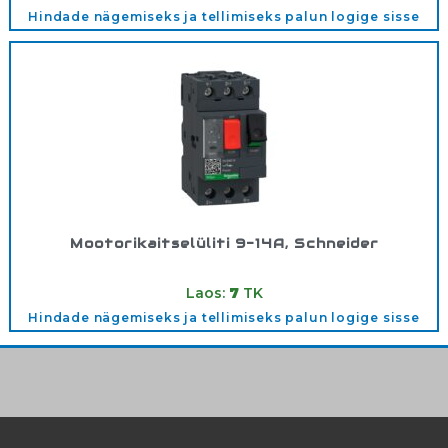
Hindade nägemiseks ja tellimiseks palun logige sisse
Mootorikaitselüliti 9-14A, Schneider
Tootekood:
GV2ME16
Laos:
7
TK
Hindade nägemiseks ja tellimiseks palun logige sisse