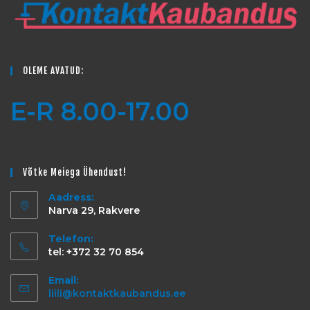
OLEME AVATUD:
E-R 8.00-17.00
Võtke Meiega Ühendust!
Aadress:
Narva 29, Rakvere
Telefon:
tel: +372 32 70 854
Email:
liili@kontaktkaubandus.ee