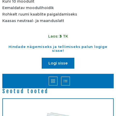
Kuni 10 moodulit
Eemaldatav moodulihoidik
Rohkelt ruumi kaablite paigaldamiseks
Kaasas neutraal- ja maanduslatt
Laos:
3
TK
Hindade nägemiseks ja tellimiseks palun logige
sisse!
Logi sisse
Seotud tooted