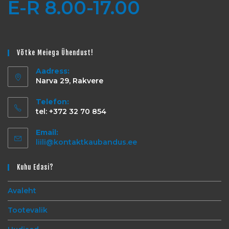
E-R 8.00-17.00
Võtke Meiega Ühendust!
Aadress:
Narva 29, Rakvere
Telefon:
tel: +372 32 70 854
Email:
liili@kontaktkaubandus.ee
Kuhu Edasi?
Avaleht
Tootevalik