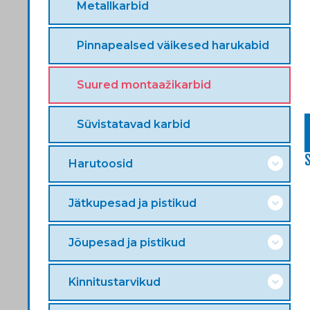
Metallkarbid
Pinnapealsed väikesed harukabid
Suured montaažikarbid
Süvistatavad karbid
Harutoosid
Jätkupesad ja pistikud
Jõupesad ja pistikud
Kinnitustarvikud