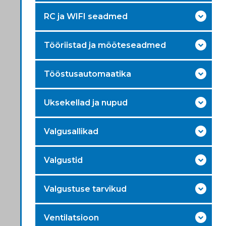
RC ja WIFI seadmed
Tööriistad ja mõõteseadmed
Tööstusautomaatika
Uksekellad ja nupud
Valgusallikad
Valgustid
Valgustuse tarvikud
Ventilatsioon