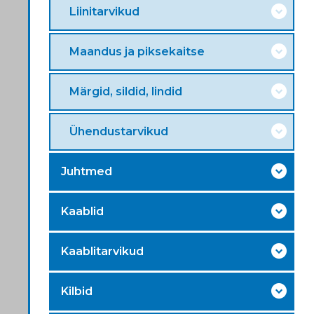
Liinitarvikud
Maandus ja piksekaitse
Märgid, sildid, lindid
Ühendustarvikud
Juhtmed
Kaablid
Kaablitarvikud
Kilbid