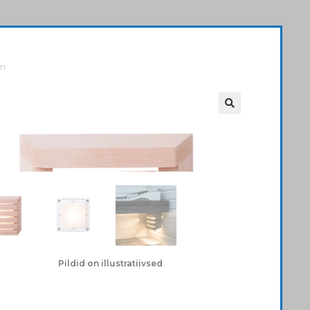
am
Pildid on illustratiivsed