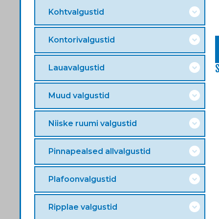
Kohtvalgustid
Kontorivalgustid
Lauavalgustid
Muud valgustid
Niiske ruumi valgustid
Pinnapealsed allvalgustid
Plafoonvalgustid
Ripplae valgustid