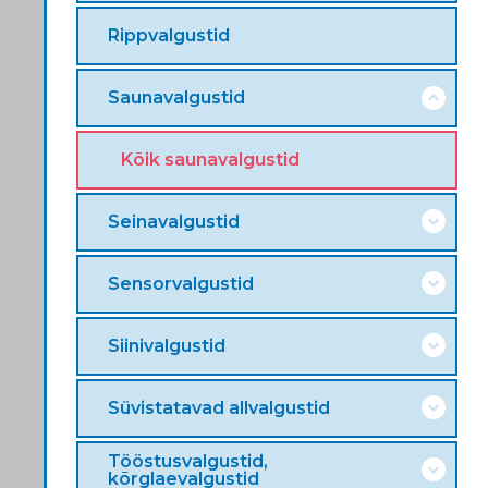
Rippvalgustid
Saunavalgustid
Kõik saunavalgustid
Seinavalgustid
Sensorvalgustid
Siinivalgustid
Süvistatavad allvalgustid
Tööstusvalgustid,
kõrglaevalgustid