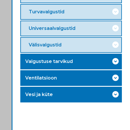
Turvavalgustid
Universaalvalgustid
Välisvalgustid
Valgustuse tarvikud
Ventilatsioon
Vesi ja küte