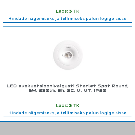
Tootekood:
83033
Laos:
3
TK
Hindade nägemiseks ja tellimiseks palun logige sisse
LED evakuatsioonivalgusti Starlet Spot Round,
6W, 250lm, 3h, SC, M, MT, IP20
Tootekood:
83133
Laos:
3
TK
Hindade nägemiseks ja tellimiseks palun logige sisse