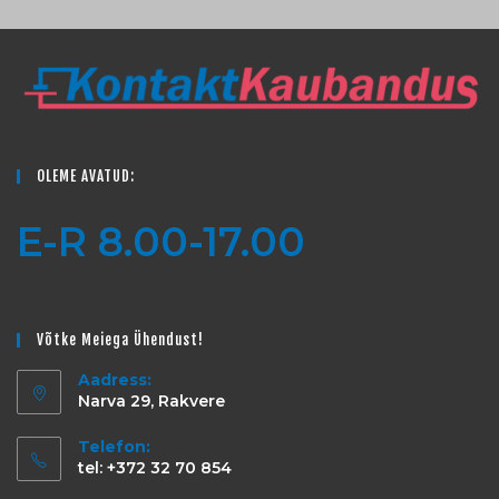
OLEME AVATUD:
E-R 8.00-17.00
Võtke Meiega Ühendust!
Aadress:
Narva 29, Rakvere
Telefon:
tel: +372 32 70 854