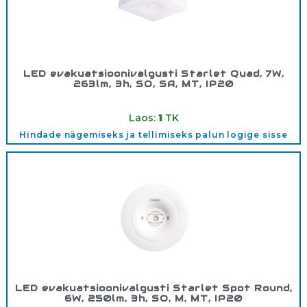
LED evakuatsioonivalgusti Starlet Quad, 7W,
263lm, 3h, SO, SA, MT, IP20
Tootekood:
92834
Laos:
1
TK
Hindade nägemiseks ja tellimiseks palun logige sisse
LED evakuatsioonivalgusti Starlet Spot Round,
6W, 250lm, 3h, SO, M, MT, IP20