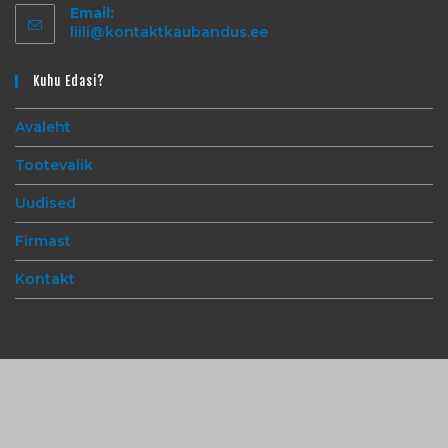
Email:
liili@kontaktkaubandus.ee
Kuhu Edasi?
Avaleht
Tootevalik
Uudised
Firmast
Kontakt