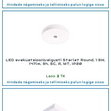
Hindade nägemiseks ja tellimiseks palun logige sisse
LED evakuatsioonivalgusti Starlet Round, 1.5W,
147lm, 3h, SC, A, MT, IP20
Tootekood:
91699
Laos:
2
TK
Hindade nägemiseks ja tellimiseks palun logige sisse