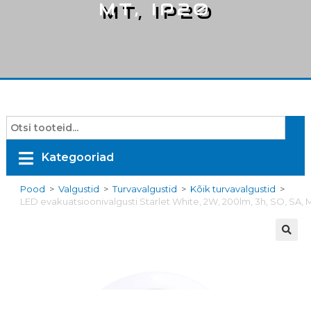
MT, IP20
Kategooriad
Pood
>
Valgustid
>
Turvavalgustid
>
Kõik turvavalgustid
>
LED evakuatsioonivalgusti Starlet White, 2W, 200lm, 3h, SO, SA, M