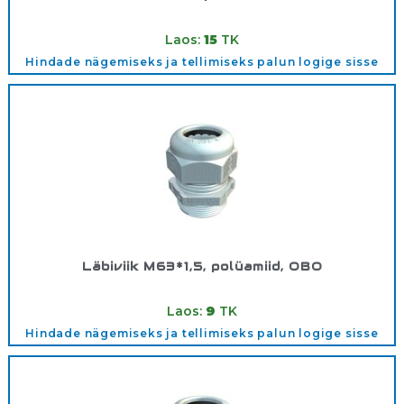
Tootekood:
2024780
Laos:
15
TK
Hindade nägemiseks ja tellimiseks palun logige sisse
Läbiviik M63*1,5, polüamiid, OBO
Tootekood:
2022876
Laos:
9
TK
Hindade nägemiseks ja tellimiseks palun logige sisse