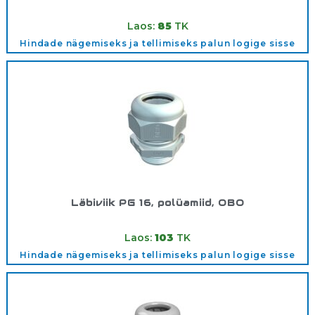
Tootekood:
2030004
Laos:
85
TK
Hindade nägemiseks ja tellimiseks palun logige sisse
Läbiviik PG 16, polüamiid, OBO
Tootekood:
2024756
Laos:
103
TK
Hindade nägemiseks ja tellimiseks palun logige sisse