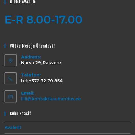
OLEME AVATUD:
E-R 8.00-17.00
Võtke Meiega Ühendust!
Aadress:
Narva 29, Rakvere
Telefon:
tel: +372 32 70 854
Email:
liili@kontaktkaubandus.ee
Kuhu Edasi?
Avaleht